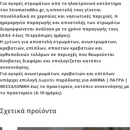
Για αγορές στρωμάτων από το ηλεκτρονικό κατάστημα
του Stromatadiko.gr, η αποστολή τους γίνεται
πανελλαδικά σε χερσαίες και νησιωτικές περιχοές. Η
ημερομηνία παραγωγής και αποστολής των στρωμάτω
διαμορφώνεται ανάλογα με το χρόνο παραγωγής τους
(Από 4 έως 10 εργάσιμες ημέρες).
Η
χρέωση
για αποστολή στρωμάτων, ανωστρωμάτων,
κρεβατιών, επίπλων, σπαστών κρεβατιών και
ορθοπεδικών τελάρων σε περιοχές που θεωρούνται
δύσβατες διαφέρει και υπολογίζεται κατόπιν
συνεννόησης.
Για αγορές ανωστρωμάτων, κρεβατιών και επίπλων
υπάρχει επιλογή
Δωρεάν
παράδοσης για ΑΘΗΝΑ | ΠΑΤΡΑ |
ΘΕΣΣΑΛΟΝΙΚΗ έως το πρακτορείο, κατόπιν συνεννόησης με
το πρακτορείο (6-10 ημέρες).
Σχετικά προϊόντα