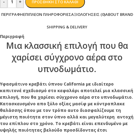
-
+
ΠΡΟΣΘΉΚΗ ΣΤΟ ΚΑΛΆΘΙ
ΠΕΡΙΓΡΑΦΉ
ΕΠΙΠΛΈΟΝ ΠΛΗΡΟΦΟΡΊΕΣ
ΑΞΙΟΛΟΓΉΣΕΙΣ (0)
ABOUT BRAND
SHIPPING & DELIVERY
Περιγραφή
Μια κλασσική επιλογή που θα
χαρίσει σύγχρονο αέρα στο
υπνοδωμάτιο.
Υφασμάτινο κρεβάτι ύπνου California με ιδιαίτερο
καπιτονέ σχεδιασμό στο κεφαλάρι αποτελεί μια κλασσική
επιλογή, που θα χαρίσει σύγχρονο αέρα στο υπνοδωμάτιο.
Kατασκευσμένο απο ξύλο οξίας μασίφ με κόντραπλακε
θαλάσσης όπου με τον τρόπο αυτο διασφαλίζουμε τη
μέγιστη ποιότητα στον ύπνο αλλά και μεγαλύτερη αντοχή
του επίπλου στο χρόνο. Το κρεβάτι είναι επενδυμένο με
υψηλής ποιότητας βελούδο προσδίδοντας έτσι