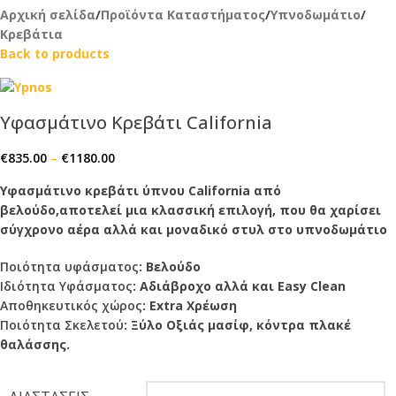
Αρχική σελίδα
/
Προϊόντα Καταστήματος
/
Υπνοδωμάτιο
/
Κρεβάτια
Back to products
Υφασμάτινο Κρεβάτι California
€
835.00
–
€
1180.00
Υφασμάτινο κρεβάτι ύπνου California από
βελούδο,αποτελεί μια κλασσική επιλογή, που θα χαρίσει
σύγχρονο αέρα αλλά και μοναδικό στυλ στο υπνοδωμάτιο
Ποιότητα υφάσματος
: Bελούδο
Ιδιότητα Υφάσματος
: Αδιάβροχο αλλά και Easy Clean
Αποθηκευτικός χώρος
: Extra Χρέωση
Ποιότητα Σκελετού
: Ξύλο Οξιάς μασίφ, κόντρα πλακέ
θαλάσσης.