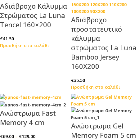
Αδιάβροχο Κάλυμμα
Στρώματος La Luna
Αδιάβροχο
Tencel 160×200
προστατευτικό
κάλυμμα
€
41.50
Προσθήκη στο καλάθι
στρώματος La Luna
Bamboo Jersey
160Χ200
€
35.50
Προσθήκη στο καλάθι
Ανώστρωμα Fast
Memory 4 cm
Ανώστρωμα Gel
Memory Foam 5 cm
€
69.00
–
€
129.00