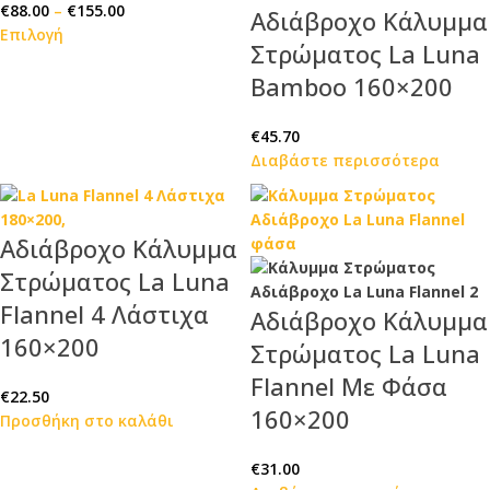
€
88.00
–
€
155.00
Αδιάβροχο Κάλυμμα
Επιλογή
Στρώματος La Luna
Bamboo 160×200
€
45.70
Διαβάστε περισσότερα
Αδιάβροχο Κάλυμμα
Στρώματος La Luna
Flannel 4 Λάστιχα
Αδιάβροχο Κάλυμμα
160×200
Στρώματος La Luna
Flannel Με Φάσα
€
22.50
160×200
Προσθήκη στο καλάθι
€
31.00