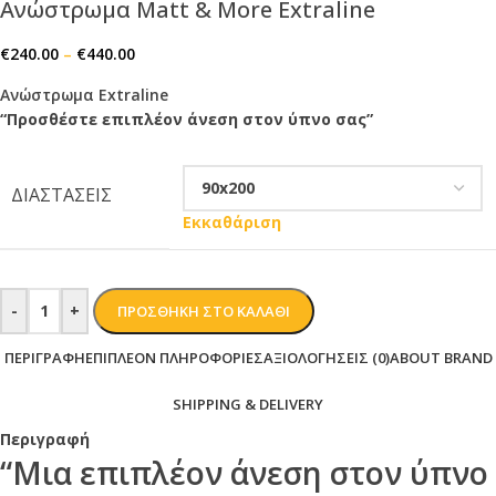
Ανώστρωμα Matt & More Extraline
€
240.00
–
€
440.00
Ανώστρωμα Extraline
“Προσθέστε επιπλέον άνεση στον ύπνο σας”
ΔΙΑΣΤΆΣΕΙΣ
Εκκαθάριση
-
+
ΠΡΟΣΘΉΚΗ ΣΤΟ ΚΑΛΆΘΙ
ΠΕΡΙΓΡΑΦΉ
ΕΠΙΠΛΈΟΝ ΠΛΗΡΟΦΟΡΊΕΣ
ΑΞΙΟΛΟΓΉΣΕΙΣ (0)
ABOUT BRAND
SHIPPING & DELIVERY
Περιγραφή
“Μια επιπλέον άνεση στον ύπνο