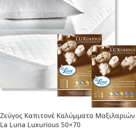
Ζεύγος Καπιτονέ Καλύμματα Μαξιλαριών
La Luna Luxurious 50×70