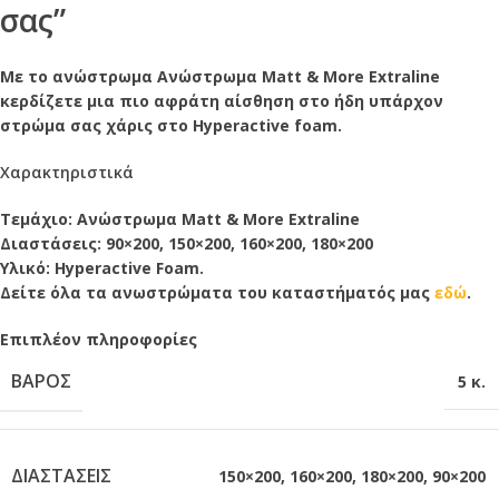
σας”
Με το ανώστρωμα Ανώστρωμα Matt & More Extraline
κερδίζετε μια πιο αφράτη αίσθηση στο ήδη υπάρχον
στρώμα σας χάρις στο Hyperactive foam.
Χαρακτηριστικά
Τεμάχιο: Ανώστρωμα Matt & More Extraline
Διαστάσεις: 90×200, 150×200, 160×200, 180×200
Υλικό: Hyperactive Foam.
Δείτε όλα τα ανωστρώματα του καταστήματός μας
εδώ
.
Επιπλέον πληροφορίες
ΒΆΡΟΣ
5 κ.
ΔΙΑΣΤΆΣΕΙΣ
150×200
,
160×200
,
180×200
,
90×200