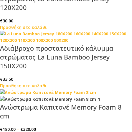
120Χ200
€
30.00
Προσθήκη στο καλάθι
Αδιάβροχο προστατευτικό κάλυμμα
στρώματος La Luna Bamboo Jersey
150Χ200
€
33.50
Προσθήκη στο καλάθι
Ανώστρωμα Καπιτονέ Memory Foam 8
cm
€
180.00
–
€
320.00