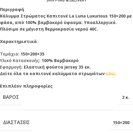
Περιγραφή
Κάλυμμα Στρώματος Καπιτονέ La Luna Luxurious 150×200 με
φάσα, από 100% βαμβακερό ύφασμα. Υποαλλεργικό.
Πλύσιμο σε μέγιστη θερμοκρασία νερού 40C.
Χαρακτηριστικά
Τεμάχιο
: 150×200+35
Υλικό Κατασκευής
: 100% Βαμβακερό
Εφαρμογή
: Ελαστική φούστα jersey 35 εκ.
Δείτε όλα τα καπιτονέ καλύμματα στρωμάτων
εδώ
.
Επιπλέον πληροφορίες
ΒΆΡΟΣ
2 κ.
ΔΙΑΣΤΆΣΕΙΣ
150×200