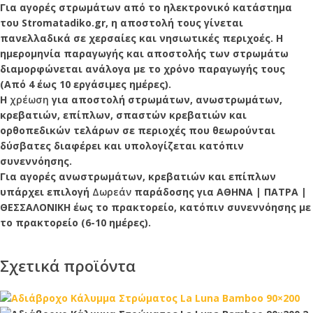
Για αγορές στρωμάτων από το ηλεκτρονικό κατάστημα
του Stromatadiko.gr, η αποστολή τους γίνεται
πανελλαδικά σε χερσαίες και νησιωτικές περιχοές. Η
ημερομηνία παραγωγής και αποστολής των στρωμάτω
διαμορφώνεται ανάλογα με το χρόνο παραγωγής τους
(Από 4 έως 10 εργάσιμες ημέρες).
Η
χρέωση
για αποστολή στρωμάτων, ανωστρωμάτων,
κρεβατιών, επίπλων, σπαστών κρεβατιών και
ορθοπεδικών τελάρων σε περιοχές που θεωρούνται
δύσβατες διαφέρει και υπολογίζεται κατόπιν
συνεννόησης.
Για αγορές ανωστρωμάτων, κρεβατιών και επίπλων
υπάρχει επιλογή
Δωρεάν
παράδοσης για ΑΘΗΝΑ | ΠΑΤΡΑ |
ΘΕΣΣΑΛΟΝΙΚΗ έως το πρακτορείο, κατόπιν συνεννόησης με
το πρακτορείο (6-10 ημέρες).
Σχετικά προϊόντα