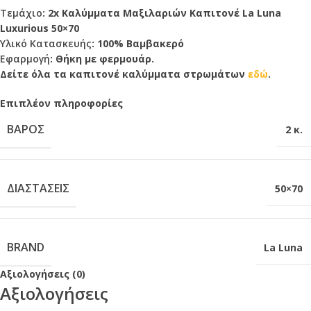
Τεμάχιο
: 2x Καλύμματα Μαξιλαριών Καπιτονέ La Luna
Luxurious 50×70
Υλικό Κατασκευής
: 100% Βαμβακερό
Εφαρμογή
: Θήκη με φερμουάρ.
Δείτε όλα τα καπιτονέ καλύμματα στρωμάτων
εδώ
.
Επιπλέον πληροφορίες
ΒΆΡΟΣ
2 κ.
ΔΙΑΣΤΆΣΕΙΣ
50×70
BRAND
La Luna
Αξιολογήσεις (0)
Αξιολογήσεις