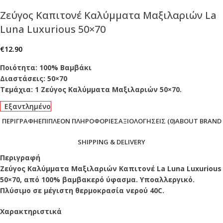
Ζεύγος Καπιτονέ Καλύμματα Μαξιλαριών La
Luna Luxurious 50×70
€
12.90
Ποιότητα: 100% Βαμβάκι
Διαστάσεις: 50×70
Τεμάχια: 1 Ζεύγος Καλύμματα Μαξιλαριών 50×70.
Εξαντλημένο
ΠΕΡΙΓΡΑΦΉ
ΕΠΙΠΛΈΟΝ ΠΛΗΡΟΦΟΡΊΕΣ
ΑΞΙΟΛΟΓΉΣΕΙΣ (0)
ABOUT BRAND
SHIPPING & DELIVERY
Περιγραφή
Ζεύγος Καλύμματα Μαξιλαριών Καπιτονέ La Luna Luxurious
50×70, από 100% βαμβακερό ύφασμα. Υποαλλεργικό.
Πλύσιμο σε μέγιστη θερμοκρασία νερού 40C.
Χαρακτηριστικά