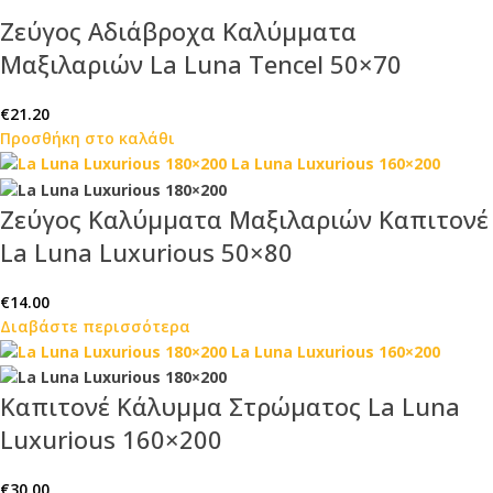
Ζεύγος Αδιάβροχα Καλύμματα
Μαξιλαριών La Luna Tencel 50×70
€
21.20
Προσθήκη στο καλάθι
Ζεύγος Καλύμματα Μαξιλαριών Καπιτονέ
La Luna Luxurious 50×80
€
14.00
Διαβάστε περισσότερα
Καπιτονέ Κάλυμμα Στρώματος La Luna
Luxurious 160×200
€
30.00