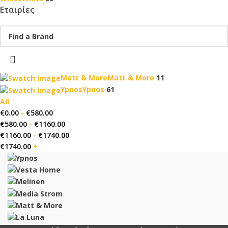
Εταιρίες
Matt & More
Matt & More
11
Ypnos
Ypnos
61
All
€
0.00
-
€
580.00
€
580.00
-
€
1160.00
€
1160.00
-
€
1740.00
€
1740.00
+