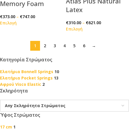
Atlas Plus Natural
Memory Foam
Latex
€
373.00
–
€
747.00
€
310.00
–
€
621.00
Επιλογή
Επιλογή
1
2
3
4
5
6
→
Κατηγορία Στρώματος
Ελατήρια Bonnell Springs
10
Ελατήρια Pocket Springs
13
Αφρού Visco Elastic
2
Σκληρότητα
Ύψος Στρώματος
17 cm
1