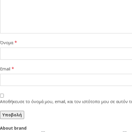
*
Όνομα
*
Email
Αποθήκευσε το όνομά μου, email, και τον ιστότοπο μου σε αυτόν 
About brand