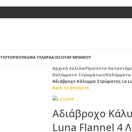
ΤΊΟΥ
ΟΡΘΟΠΕΔΙΚΆ ΤΕΛΆΡΑ
ΑΞΕΣΟΥΆΡ ΜΠΆΝΙΟΥ
Αρχική σελίδα
/
Προϊόντα Καταστήμ
Καλύμματα Στρωμάτων
/
Καλύμματα
Αδιάβροχο Κάλυμμα Στρώματος La Lun
Back to products
Αδιάβροχο Κάλυ
Luna Flannel 4 