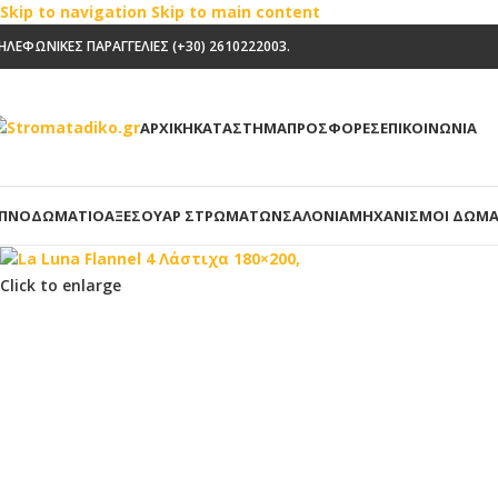
Skip to navigation
Skip to main content
ΗΛΕΦΩΝΙΚΕΣ ΠΑΡΑΓΓΕΛΙΕΣ (+30) 2610222003.
ΑΡΧΙΚΗ
ΚΑΤΑΣΤΗΜΑ
ΠΡΟΣΦΟΡΕΣ
ΕΠΙΚΟΙΝΩΝΙΑ
ΠΝΟΔΩΜΆΤΙΟ
ΑΞΕΣΟΥΆΡ ΣΤΡΩΜΆΤΩΝ
ΣΑΛΌΝΙΑ
ΜΗΧΑΝΙΣΜΟΊ ΔΩΜΑ
Click to enlarge