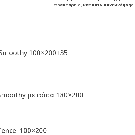
πρακτορείο, κατόπιν συνεννόησης μ
 Smoothy 100×200+35
Smoothy με φάσα 180×200
encel 100×200