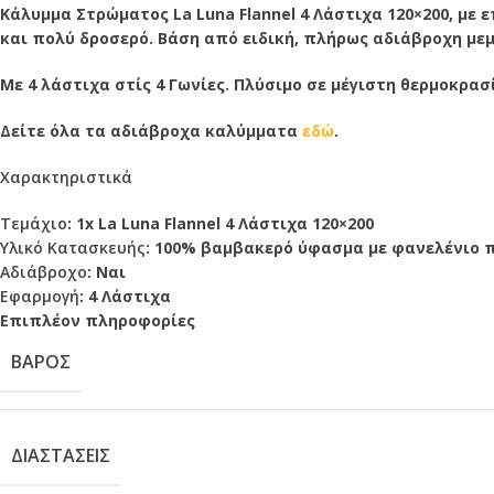
Κάλυμμα Στρώματος La Luna Flannel 4 Λάστιχα 120×200, μ
και πολύ δροσερό. Βάση από ειδική, πλήρως αδιάβροχη με
Με 4 λάστιχα στίς 4 Γωνίες. Πλύσιμο σε μέγιστη θερμοκρασ
Δείτε όλα τα αδιάβροχα καλύμματα
εδώ
.
Χαρακτηριστικά
Τεμάχιο
: 1x La Luna Flannel 4 Λάστιχα 120×200
Υλικό Κατασκευής
: 100% βαμβακερό ύφασμα με φανελένιο 
Αδιάβροχο
: Ναι
Εφαρμογή
: 4 Λάστιχα
Επιπλέον πληροφορίες
ΒΆΡΟΣ
ΔΙΑΣΤΆΣΕΙΣ