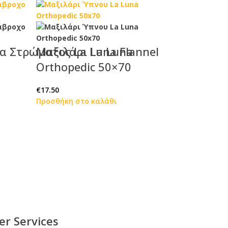
α Στρώματος La Luna Flannel
Μαξιλάρι La Luna
Orthopedic 50×70
€
17.50
Προσθήκη στο καλάθι
er Services