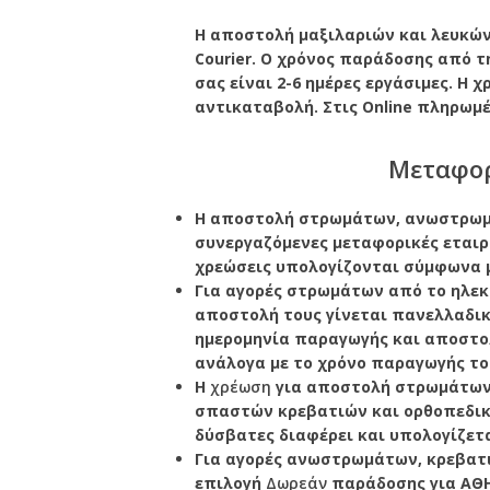
Η αποστολή μαξιλαριών και λευκών 
Courier. Ο χρόνος παράδοσης από τ
σας είναι 2-6 ημέρες εργάσιμες. Η 
αντικαταβολή. Στις Online πληρωμ
Μεταφορ
Η αποστολή στρωμάτων, ανωστρωμά
συνεργαζόμενες μεταφορικές εταιρί
χρεώσεις υπολογίζονται σύμφωνα 
Για αγορές στρωμάτων από το ηλεκ
αποστολή τους γίνεται πανελλαδικά
ημερομηνία παραγωγής και αποστ
ανάλογα με το χρόνο παραγωγής του
Η
χρέωση
για αποστολή στρωμάτων
σπαστών κρεβατιών και ορθοπεδικ
δύσβατες διαφέρει και υπολογίζετ
Για αγορές ανωστρωμάτων, κρεβατ
επιλογή
Δωρεάν
παράδοσης για ΑΘΗ