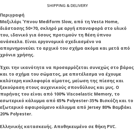
SHIPPING & DELIVERY
Περιγραφή
Μαξιλάρι Ύπνου Mediform Slow, από τη Vesta Home,
διάστασης 50×70, σκληρό με αργή επαναφορά στο υλικό
του, ιδανικό για όσους προτιμούν τη θέση ύπνου
ανάσκελα. Είναι εργονομικά σχεδιασμένο να
απομνημονεύει το αρχικό του σχήμα ακόμα και μετά από
χρόνια χρήσης.
Έχει την ικανότητα να προσαρμόζεται συνεχώς στο βάρος
και το σχήμα του σώματος, με αποτέλεσμα να έχουμε
καλύτερη κυκλοφορία αίματος, μείωση της πίεσης και
ξεκούραση στους αυχενικούς σπονδύλους και μυς. Ο
πυρήνας του είναι από 100% Viscoelastic Memory, το
εσωτερικό κάλυμμα από 65% Polyester-35% Βισκόζη και το
εξωτερικό αφαιρούμενο κάλυμμα από Jersey 80% Βαμβάκι
20% Polyester.
Ελληνικής κατασκευής. Αποθηκευμένο σε θήκη PVC.