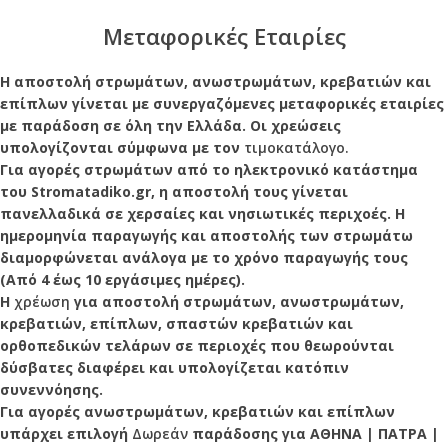
Μεταφορικές Εταιρίες
Η αποστολή στρωμάτων, ανωστρωμάτων, κρεβατιών και
επίπλων γίνεται με συνεργαζόμενες μεταφορικές εταιρίες
με παράδοση σε όλη την Ελλάδα. Οι χρεώσεις
υπολογίζονται σύμφωνα με τον
τιμοκατάλογο.
Για αγορές στρωμάτων από το ηλεκτρονικό κατάστημα
του Stromatadiko.gr, η αποστολή τους γίνεται
πανελλαδικά σε χερσαίες και νησιωτικές περιχοές. Η
ημερομηνία παραγωγής και αποστολής των στρωμάτω
διαμορφώνεται ανάλογα με το χρόνο παραγωγής τους
(Από 4 έως 10 εργάσιμες ημέρες).
Η
χρέωση
για αποστολή στρωμάτων, ανωστρωμάτων,
κρεβατιών, επίπλων, σπαστών κρεβατιών και
ορθοπεδικών τελάρων σε περιοχές που θεωρούνται
δύσβατες διαφέρει και υπολογίζεται κατόπιν
συνεννόησης.
Για αγορές ανωστρωμάτων, κρεβατιών και επίπλων
υπάρχει επιλογή
Δωρεάν
παράδοσης για ΑΘΗΝΑ | ΠΑΤΡΑ |