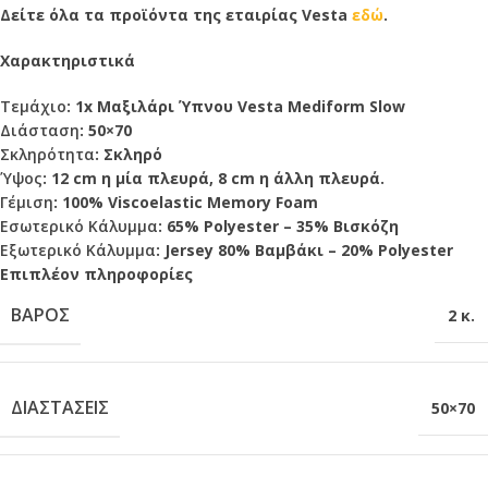
Δείτε όλα τα προϊόντα της εταιρίας Vesta
εδώ
.
Χαρακτηριστικά
Τεμάχιο
: 1x Μαξιλάρι Ύπνου Vesta Mediform Slow
Διάσταση
: 50×70
Σκληρότητα
: Σκληρό
Ύψος
: 12 cm η μία πλευρά, 8 cm η άλλη πλευρά.
Γέμιση
: 100% Viscoelastic Memory Foam
Εσωτερικό Κάλυμμα
: 65% Polyester – 35% Βισκόζη
Εξωτερικό Κάλυμμα
: Jersey 80% Βαμβάκι – 20% Polyester
Επιπλέον πληροφορίες
ΒΆΡΟΣ
2 κ.
ΔΙΑΣΤΆΣΕΙΣ
50×70