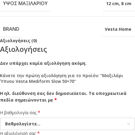
ΎΨΟΣ ΜΑΞΙΛΑΡΙΟΎ
12 cm
,
8 cm
BRAND
Vesta Home
Αξιολογήσεις (0)
Αξιολογήσεις
Δεν υπάρχει καμία αξιολόγηση ακόμη.
Κάνετε την πρώτη αξιολόγηση για το προϊόν: “Μαξιλάρι
Ύπνου Vesta Mediform Slow 50×70”
Η ηλ. διεύθυνση σας δεν δημοσιεύεται.
Τα υποχρεωτικά
*
πεδία σημειώνονται με
*
Η βαθμολογία σας
*
Η αξιολόγησή σας