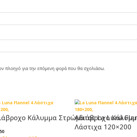
τον πλοηγό για την επόμενη φορά που θα σχολιάσω.
ιάβροχο Κάλυμμα Στρώματος La Luna Flan
Αδιάβροχο Κάλυμμα
Λάστιχα 120×200
50