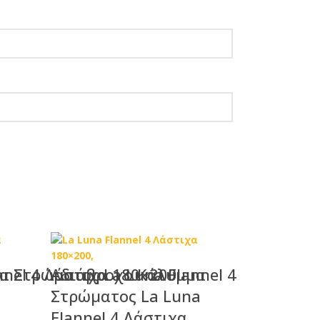
nel 4 Λάστιχα 180×200
 Στρώματος La Luna Flannel 4
Αδιάβροχο Κάλυμμα
Στρώματος La Luna
Flannel 4 Λάστιχα