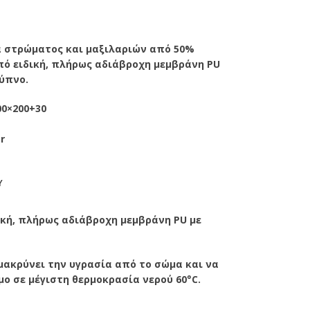
 στρώματος και μαξιλαριών από 50%
πό ειδική, πλήρως αδιάβροχη μεμβράνη PU
 ύπνο.
00×200+30
r
Y
κή, πλήρως αδιάβροχη μεμβράνη PU με
μακρύνει την υγρασία από το σώμα και να
μο σε μέγιστη θερμοκρασία νερού 60°
C.