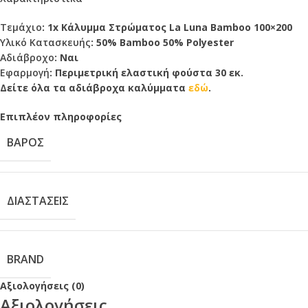
Τεμάχιο
: 1x Κάλυμμα Στρώματος La Luna Bamboo 100×200
Υλικό Κατασκευής
: 50% Bamboo 50% Polyester
Αδιάβροχο
: Ναι
Εφαρμογή
: Περιμετρική ελαστική φούστα 30 εκ.
Δείτε όλα τα αδιάβροχα καλύμματα
εδώ
.
Επιπλέον πληροφορίες
ΒΆΡΟΣ
ΔΙΑΣΤΆΣΕΙΣ
BRAND
Αξιολογήσεις (0)
Αξιολογήσεις