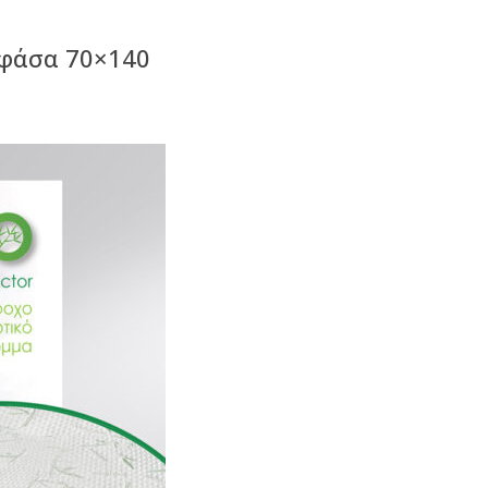
 φάσα 70×140