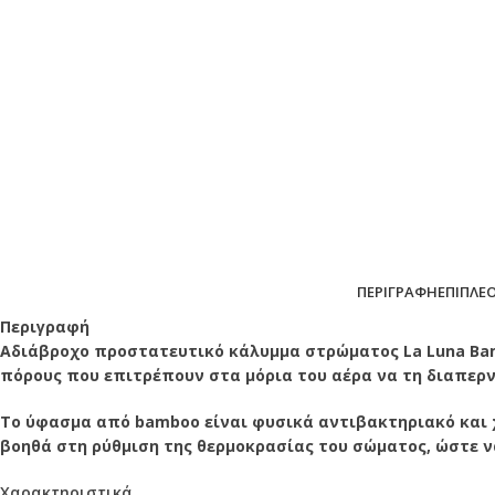
ΠΕΡΙΓΡΑΦΉ
ΕΠΙΠΛΈ
Περιγραφή
Αδιάβροχο προστατευτικό κάλυμμα στρώματος La Luna Bam
πόρους που επιτρέπουν στα μόρια του αέρα να τη διαπερν
Το ύφασμα από bamboo είναι φυσικά αντιβακτηριακό και χ
βοηθά στη ρύθμιση της θερμοκρασίας του σώματος, ώστε ν
Χαρακτηριστικά