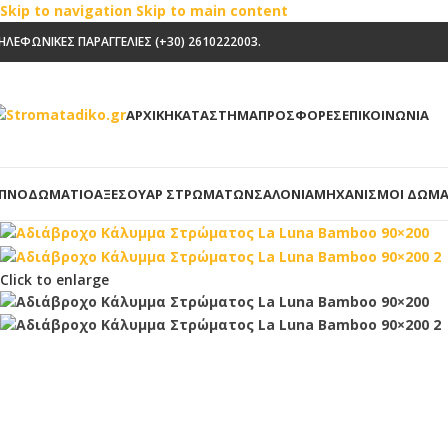
Skip to navigation
Skip to main content
ΗΛΕΦΩΝΙΚΕΣ ΠΑΡΑΓΓΕΛΙΕΣ (+30) 2610222003.
ΑΡΧΙΚΗ
ΚΑΤΑΣΤΗΜΑ
ΠΡΟΣΦΟΡΕΣ
ΕΠΙΚΟΙΝΩΝΙΑ
ΠΝΟΔΩΜΆΤΙΟ
ΑΞΕΣΟΥΆΡ ΣΤΡΩΜΆΤΩΝ
ΣΑΛΌΝΙΑ
ΜΗΧΑΝΙΣΜΟΊ ΔΩΜΑ
Click to enlarge