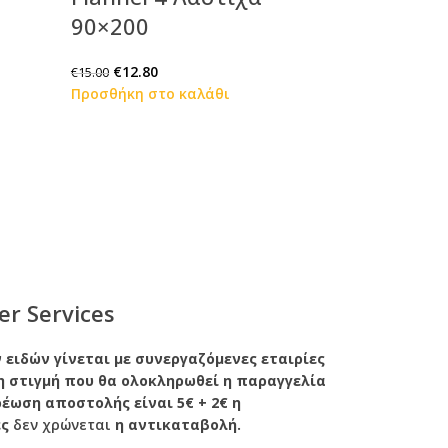
90×200
€
12.80
€
15.00
Προσθήκη στο καλάθι
er Services
ειδών γίνεται με συνεργαζόμενες εταιρίες
η στιγμή που θα ολοκληρωθεί η παραγγελία
χρέωση αποστολής είναι 5€ + 2€ η
ές
δεν χρώνεται
η αντικαταβολή.