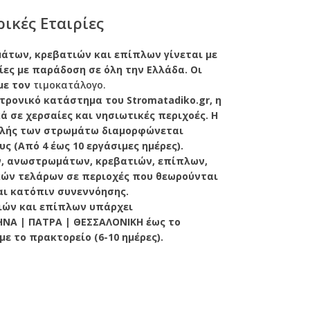
ικές Εταιρίες
των, κρεβατιών και επίπλων γίνεται με
ες με παράδοση σε όλη την Ελλάδα. Οι
με τον
τιμοκατάλογο.
τρονικό κατάστημα του Stromatadiko.gr, η
 σε χερσαίες και νησιωτικές περιχοές. Η
ολής των στρωμάτω διαμορφώνεται
ς (Από 4 έως 10 εργάσιμες ημέρες).
, ανωστρωμάτων, κρεβατιών, επίπλων,
ών τελάρων σε περιοχές που θεωρούνται
αι κατόπιν συνεννόησης.
ιών και επίπλων υπάρχει
ΝΑ | ΠΑΤΡΑ | ΘΕΣΣΑΛΟΝΙΚΗ έως το
ε το πρακτορείο (6-10 ημέρες).