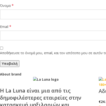
*
Όνομα
*
Email
Αποθήκευσε το όνομά μου, email, και τον ιστότοπο μου σε αυτόν 
About brand
Η
La Luna
είναι μια από τις
Αδ
δημοφιλέστερες εταιρείες στην
€
24.
κατασκευή μαξιλαριών και