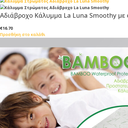
Αδιάβροχο Κάλυμμα La Luna Smoothy με
€
16.70
Προσθήκη στο καλάθι