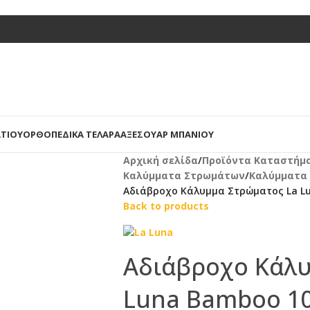
ΤΊΟΥ
ΟΡΘΟΠΕΔΙΚΆ ΤΕΛΆΡΑ
ΑΞΕΣΟΥΆΡ ΜΠΆΝΙΟΥ
Αρχική σελίδα
/
Προϊόντα Καταστήμ
Καλύμματα Στρωμάτων
/
Καλύμματα
Αδιάβροχο Κάλυμμα Στρώματος La L
Back to products
Αδιάβροχο Κάλυ
Luna Bamboo 1