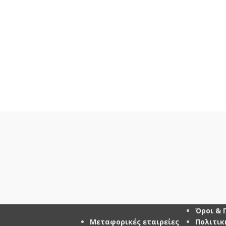
ΜΕΤΑΦΟΡΙΚΕΣ
ΠΛΗΡΟ
ΕΤΑΙΡΕΙΕΣ
Όροι & 
Μεταφορικές εταιρείες
Πολιτικ