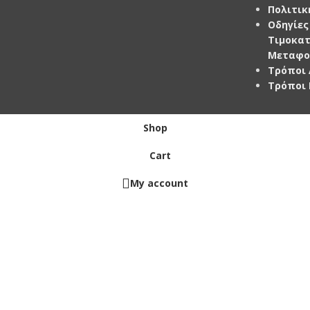
Πολιτικ
Οδηγίες
Τιμοκα
Μεταφο
Τρόποι
Τρόποι
Shop
Cart
My account