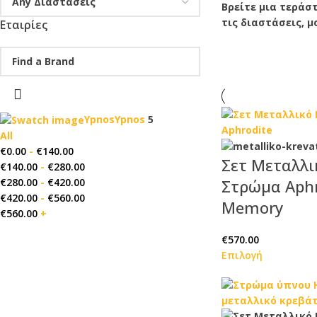
Βρείτε μια τεράσ
τις διαστάσεις, 
Εταιρίες
Ypnos
Ypnos
5
All
€
0.00
-
€
140.00
Σετ Μεταλλι
€
140.00
-
€
280.00
€
280.00
-
€
420.00
Στρώμα Aphr
€
420.00
-
€
560.00
Memory
€
560.00
+
€
570.00
Επιλογή