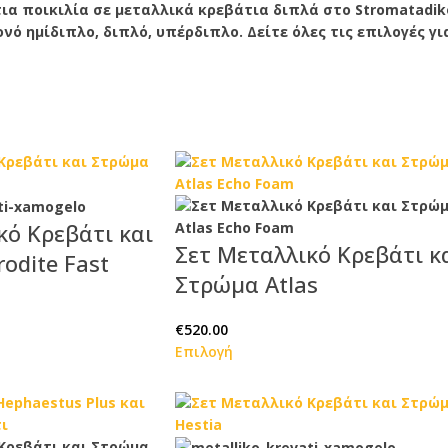
τια ποικιλία σε μεταλλικά κρεβάτια διπλά στο Stromatadik
μονό ημίδιπλο, διπλό, υπέρδιπλο. Δείτε όλες τις επιλογές 
κό Κρεβάτι και
Σετ Μεταλλικό Κρεβάτι κ
odite Fast
Στρώμα Atlas
€
520.00
Επιλογή