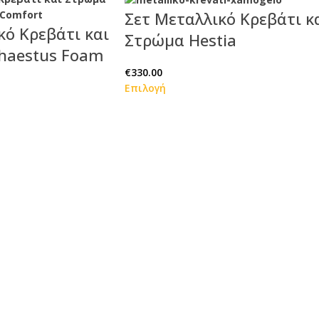
Σετ Μεταλλικό Κρεβάτι κ
κό Κρεβάτι και
Στρώμα Hestia
haestus Foam
€
330.00
Επιλογή