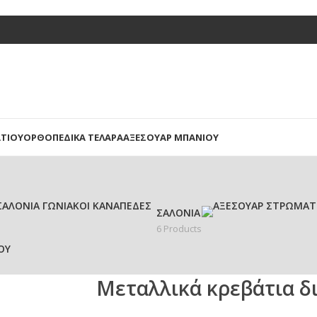
ΤΊΟΥ
ΟΡΘΟΠΕΔΙΚΆ ΤΕΛΆΡΑ
ΑΞΕΣΟΥΆΡ ΜΠΆΝΙΟΥ
ΣΑΛΌΝΙΑ
6 Products
ΟΥ
Μεταλλικά κρεβάτια δ