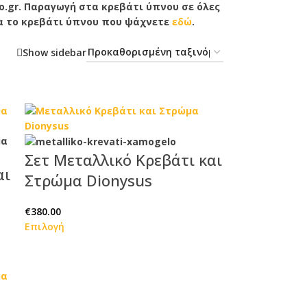
o.gr. Παραγωγή στα κρεβάτι ύπνου σε όλες
για το κρεβάτι ύπνου που ψάχνετε
εδώ
.
Show sidebar
Σετ Μεταλλικό Κρεβάτι και
αι
Στρώμα Dionysus
€
380.00
Επιλογή