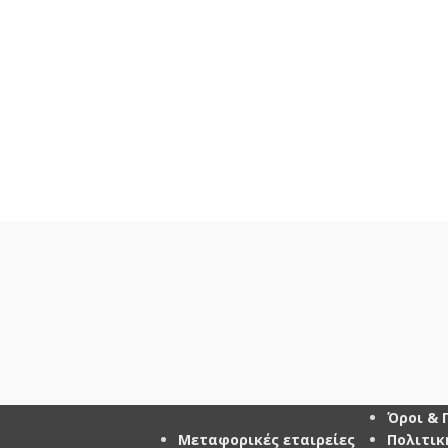
ΜΕΤΑΦΟΡΙΚΕΣ
ΠΛΗΡΟ
ΕΤΑΙΡΕΙΕΣ
Όροι & 
Μεταφορικές εταιρείες
Πολιτικ