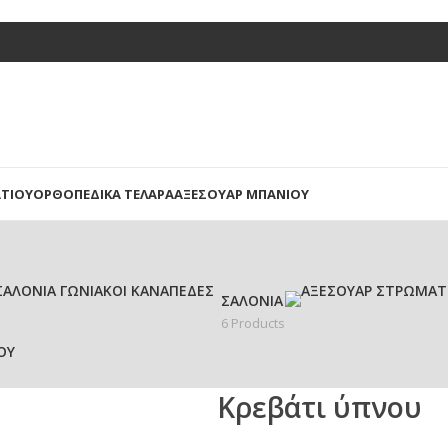
ΤΊΟΥ
ΟΡΘΟΠΕΔΙΚΆ ΤΕΛΆΡΑ
ΑΞΕΣΟΥΆΡ ΜΠΆΝΙΟΥ
ΣΑΛΌΝΙΑ
6 Products
ΟΥ
Κρεβάτι ύπνου