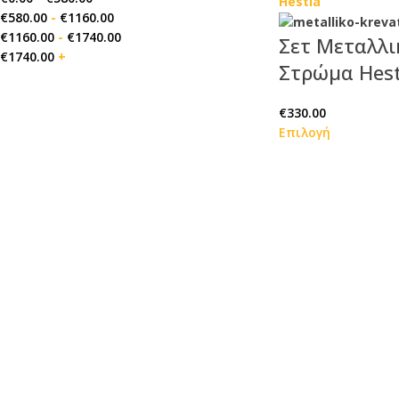
€
580.00
-
€
1160.00
€
1160.00
-
€
1740.00
Σετ Μεταλλι
€
1740.00
+
Στρώμα Hest
€
330.00
Επιλογή