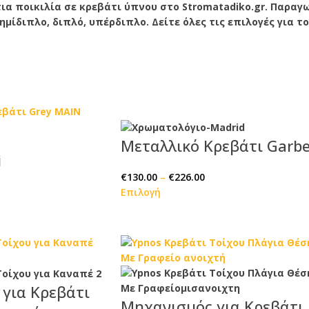
τια ποικιλία σε κρεβάτι ύπνου στο Stromatadiko.gr. Παραγ
 ημίδιπλο, διπλό, υπέρδιπλο. Δείτε όλες τις επιλογές για
Μεταλλικό Κρεβάτι Garb
i
€
130.00
–
€
226.00
Επιλογή
για Κρεβάτι
Μηχανισμός για Κρεβάτι