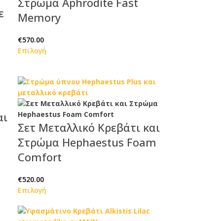
Στρώμα Aphrodite Fast
ε
Memory
€
570.00
Επιλογή
αι
Σετ Μεταλλικό Κρεβάτι και
Στρώμα Hephaestus Foam
Comfort
€
520.00
Επιλογή