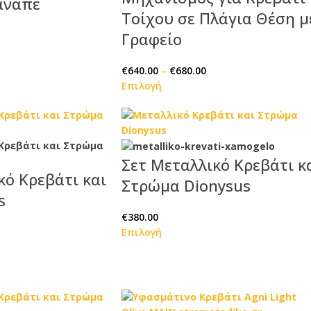
αναπέ
Τοίχου σε Πλάγια Θέση μ
Γραφείο
€
640.00
–
€
680.00
Επιλογή
Σετ Μεταλλικό Κρεβάτι κ
κό Κρεβάτι και
Στρώμα Dionysus
s
€
380.00
Επιλογή