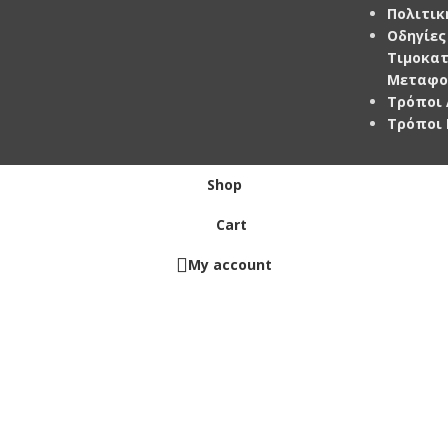
Πολιτικ
Οδηγίες
Τιμοκα
Μεταφο
Τρόποι
Τρόποι
Shop
Cart
My account