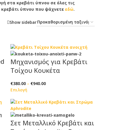
ωγή στα κρεβάτι ύπνου σε όλες τις
 το κρεβάτι ύπνου που ψάχνετε
εδώ
.
Show sidebar
ed
Μηχανισμός για Κρεβάτι
Τοίχου Kουκέτα
€
380.00
–
€
940.00
Επιλογή
Σετ Μεταλλικό Κρεβάτι και