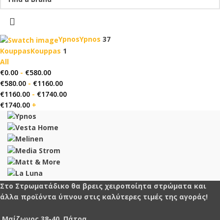
Ypnos
Ypnos
37
Kouppas
Kouppas
1
All
€
0.00
-
€
580.00
€
580.00
-
€
1160.00
€
1160.00
-
€
1740.00
€
1740.00
+
Στο Στρωματάδικο θα βρεις χειροποίητα στρώματα και
άλλα προϊόντα ύπνου στις καλύτερες τιμές της αγοράς!
Μαίζωνος 38-40, Πάτρα